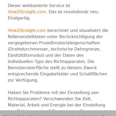
Dieser webbasierte Service ist
How2Straight.com
. Das ist revolutionär neu.
Einzigartig.
How2Straight.com
berechnet und visualisiert die
Rollenanstelldaten unter Berücksichtigung der
vorgegebenen Prozeßmaterialeigenschaften
(Drahtdurchmesser, technische Dehngrenze,
Elastizitätsmodul) und der Daten des
individuellen Typs des Richtapparates. Die
Benutzeroberfläche stellt zu diesem Zweck
entsprechende Eingabefelder und Schaltflächen
zur Verfügung.
Haben Sie Probleme mit der Einstellung von
Richtapparaten? Verschwenden Sie Zeit,
Material, Arbeit und Energie bei der Einstellung
von Richtapparaten? Dann nutzen Sie unseren