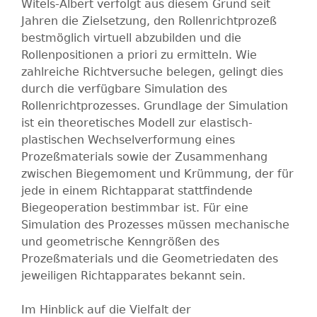
B
Witels-Albert verfolgt aus diesem Grund seit
Jahren die Zielsetzung, den Rollenrichtprozeß
E
bestmöglich virtuell abzubilden und die
Rollenpositionen a priori zu ermitteln. Wie
R
zahlreiche Richtversuche belegen, gelingt dies
durch die verfügbare Simulation des
T
Rollenrichtprozesses. Grundlage der Simulation
ist ein theoretisches Modell zur elastisch-
G
plastischen Wechselverformung eines
Prozeßmaterials sowie der Zusammenhang
m
zwischen Biegemoment und Krümmung, der für
jede in einem Richtapparat stattfindende
b
Biegeoperation bestimmbar ist. Für eine
Simulation des Prozesses müssen mechanische
H
und geometrische Kenngrößen des
Prozeßmaterials und die Geometriedaten des
jeweiligen Richtapparates bekannt sein.
Im Hinblick auf die Vielfalt der