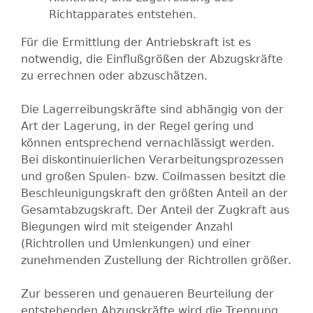
Richtapparates entstehen.
Für die Ermittlung der Antriebskraft ist es
notwendig, die Einflußgrößen der Abzugskräfte
zu errechnen oder abzuschätzen.
Die Lagerreibungskräfte sind abhängig von der
Art der Lagerung, in der Regel gering und
können entsprechend vernachlässigt werden.
Bei diskontinuierlichen Verarbeitungsprozessen
und großen Spulen- bzw. Coilmassen besitzt die
Beschleunigungskraft den größten Anteil an der
Gesamtabzugskraft. Der Anteil der Zugkraft aus
Biegungen wird mit steigender Anzahl
(Richtrollen und Umlenkungen) und einer
zunehmenden Zustellung der Richtrollen größer.
Zur besseren und genaueren Beurteilung der
entstehenden Abzugskräfte wird die Trennung