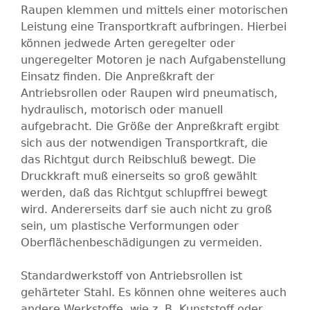
Raupen klemmen und mittels einer motorischen
Leistung eine Transportkraft aufbringen. Hierbei
können jedwede Arten geregelter oder
ungeregelter Motoren je nach Aufgabenstellung
Einsatz finden. Die Anpreßkraft der
Antriebsrollen oder Raupen wird pneumatisch,
hydraulisch, motorisch oder manuell
aufgebracht. Die Größe der Anpreßkraft ergibt
sich aus der notwendigen Transportkraft, die
das Richtgut durch Reibschluß bewegt. Die
Druckkraft muß einerseits so groß gewählt
werden, daß das Richtgut schlupffrei bewegt
wird. Andererseits darf sie auch nicht zu groß
sein, um plastische Verformungen oder
Oberflächenbeschädigungen zu vermeiden.
Standardwerkstoff von Antriebsrollen ist
gehärteter Stahl. Es können ohne weiteres auch
andere Werkstoffe, wie z. B. Kunststoff oder