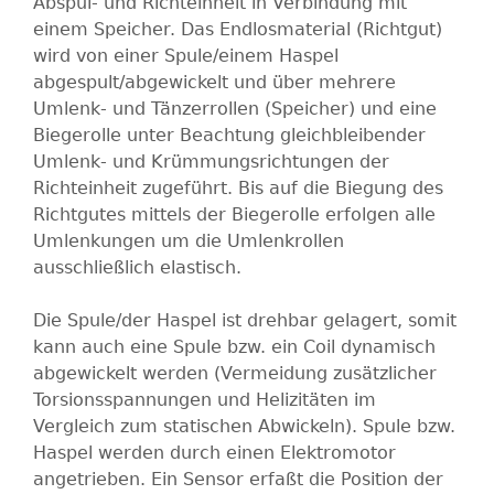
Abspul- und Richteinheit in Verbindung mit
einem Speicher. Das Endlosmaterial (Richtgut)
wird von einer Spule/einem Haspel
abgespult/abgewickelt und über mehrere
Umlenk- und Tänzerrollen (Speicher) und eine
Biegerolle unter Beachtung gleichbleibender
Umlenk- und Krümmungsrichtungen der
Richteinheit zugeführt. Bis auf die Biegung des
Richtgutes mittels der Biegerolle erfolgen alle
Umlenkungen um die Umlenkrollen
ausschließlich elastisch.
Die Spule/der Haspel ist drehbar gelagert, somit
kann auch eine Spule bzw. ein Coil dynamisch
abgewickelt werden (Vermeidung zusätzlicher
Torsionsspannungen und Helizitäten im
Vergleich zum statischen Abwickeln). Spule bzw.
Haspel werden durch einen Elektromotor
angetrieben. Ein Sensor erfaßt die Position der